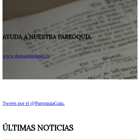
AYUDA A NUESTRA PARROQUIA
www.donoamiiglesia.es
Tweets por el @ParroquiaGata.
ÚLTIMAS NOTICIAS