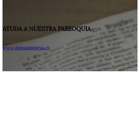
AYUDA A NUESTRA PARROQUIA
www.donoamiiglesia.es