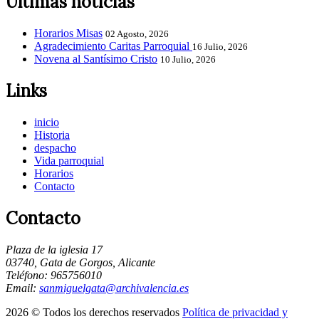
Últimas noticias
Horarios Misas
02 Agosto, 2026
Agradecimiento Caritas Parroquial
16 Julio, 2026
Novena al Santísimo Cristo
10 Julio, 2026
Links
inicio
Historia
despacho
Vida parroquial
Horarios
Contacto
Contacto
Plaza de la iglesia 17
03740, Gata de Gorgos, Alicante
Teléfono: 965756010
Email:
sanmiguelgata@archivalencia.es
2026 © Todos los derechos reservados
Política de privacidad y