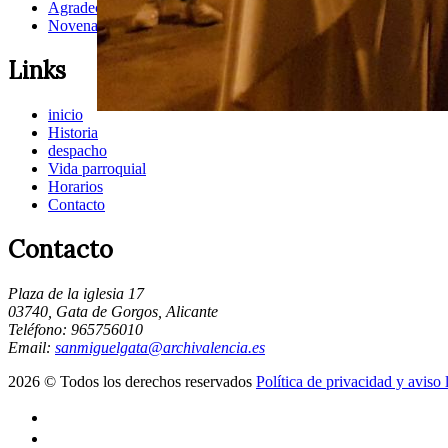
Agradecimiento Caritas Parroquial
16 Julio, 2026
Novena al Santísimo Cristo
10 Julio, 2026
Links
inicio
Historia
despacho
Vida parroquial
Horarios
Contacto
Contacto
Plaza de la iglesia 17
03740, Gata de Gorgos, Alicante
Teléfono: 965756010
Email:
sanmiguelgata@archivalencia.es
2026 © Todos los derechos reservados
Política de privacidad y aviso 