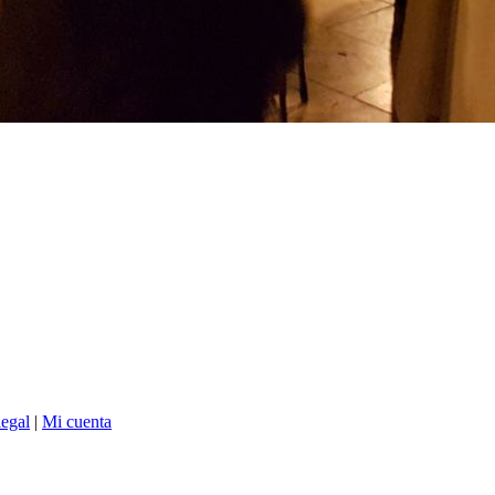
legal
|
Mi cuenta