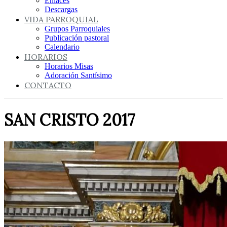
Enlaces
Descargas
VIDA PARROQUIAL
Grupos Parroquiales
Publicación pastoral
Calendario
HORARIOS
Horarios Misas
Adoración Santísimo
CONTACTO
SAN CRISTO 2017