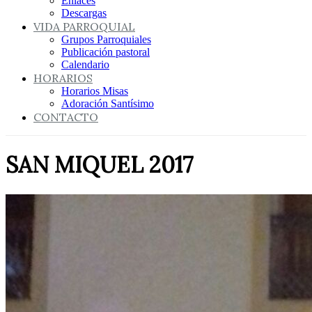
Enlaces
Descargas
VIDA PARROQUIAL
Grupos Parroquiales
Publicación pastoral
Calendario
HORARIOS
Horarios Misas
Adoración Santísimo
CONTACTO
SAN MIQUEL 2017